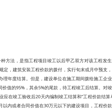
一种方法，是指工程项目竣工以后甲乙双方对该工程发生
年规定，建筑安装工程价款的拨付，实行旬末或月中预支
办理年度结算。但是，建设单位在施工期间拨给施工企业
价值的95%，其余5%的尾款，待工程竣工后结算。对
应在竣工验收后20天内编制竣工结算和“工程价款结算
月以内或者合同价值在30万元以下的建设项目，工程价