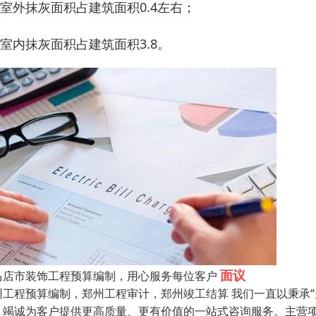
、室外抹灰面积占建筑面积0.4左右；
、室内抹灰面积占建筑面积3.8。
面议
马店市装饰工程预算编制，用心服务每位客户
州工程预算编制，郑州工程审计，郑州竣工结算 我们一直以秉承“为
，竭诚为客户提供更高质量、更有价值的一站式咨询服务。主营项