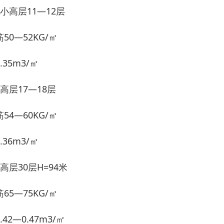
、小高层11—12层
50—52KG/㎡
.35m3/㎡
高层17—18层
54—60KG/㎡
.36m3/㎡
高层30层H=94米
65—75KG/㎡
.42—0.47m3/㎡