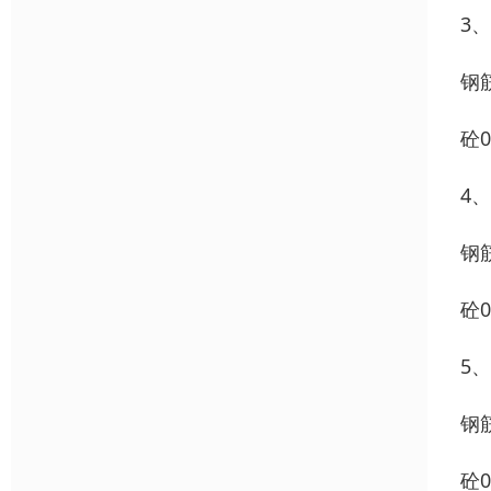
3
钢筋
砼0
4、
钢筋
砼0
5、
钢筋
砼0