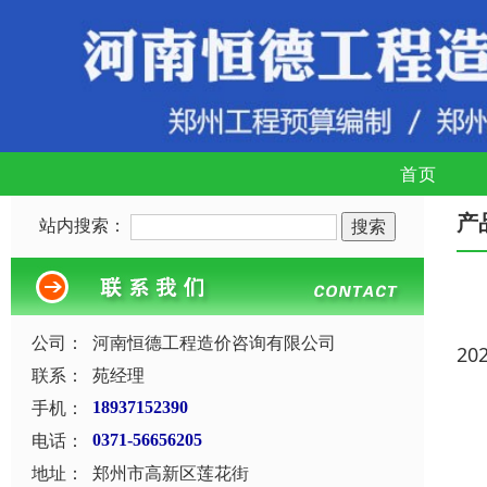
首页
产
站内搜索：
公司：
河南恒德工程造价咨询有限公司
20
联系：
苑经理
手机：
18937152390
电话：
0371-56656205
地址：
郑州市高新区莲花街