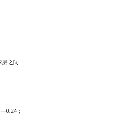
2层之间
0.24；