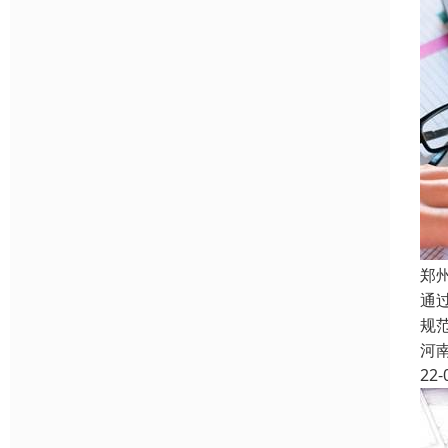
郑
通
规
河
22-