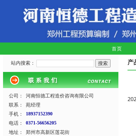
首页
产
站内搜索：
公司：
河南恒德工程造价咨询有限公司
20
联系：
苑经理
手机：
18937152390
电话：
0371-56656205
地址：
郑州市高新区莲花街