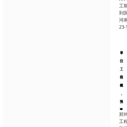
工
到
河
23-
郑
工