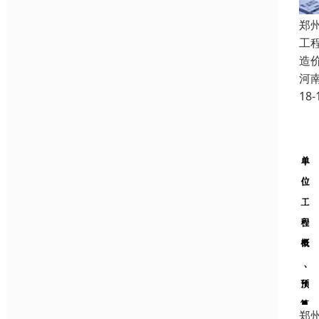
郑
工
造
河
18-
郑