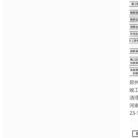
郑
竣
清
河
23-