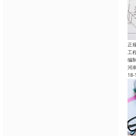
正
工
编
河
18-