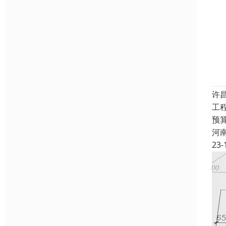
许
工
预
河
23-