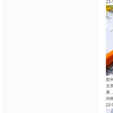
23-
郑
主
展
河
22-