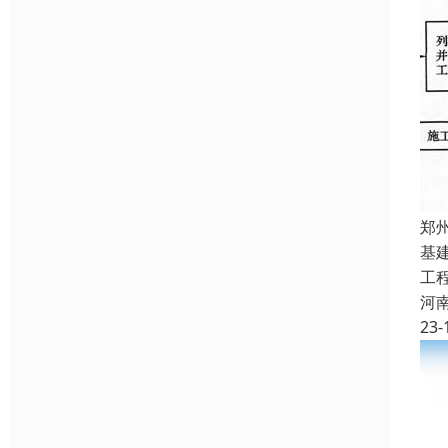
郑
基
工
河
23-