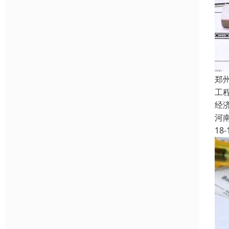
郑
工
经
河
18-