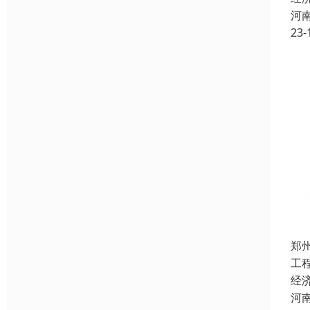
河
23-
郑
工
经
河