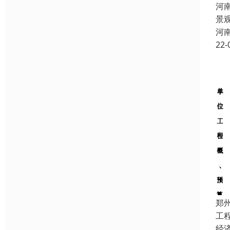
河
景
河
22-
郑
工
经