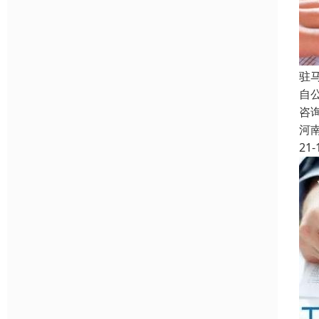
驻
自
咨
河
21-