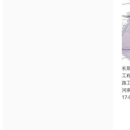
长
工
路
河
17-