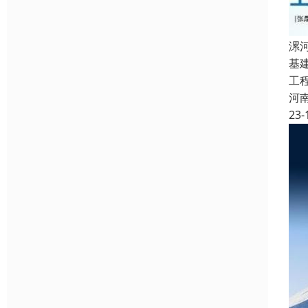
漯
基
工
河
23-