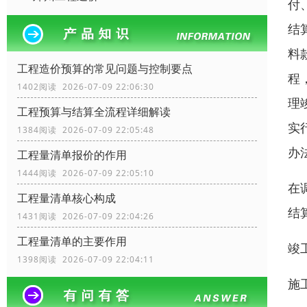
付
结
料
工程造价预算的常见问题与控制要点
程
1402阅读 2026-07-09 22:06:30
理
工程预算与结算全流程详细解读
实
1384阅读 2026-07-09 22:05:48
办
工程量清单报价的作用
1444阅读 2026-07-09 22:05:10
在
工程量清单核心构成
结
1431阅读 2026-07-09 22:04:26
工程量清单的主要作用
竣
1398阅读 2026-07-09 22:04:11
施