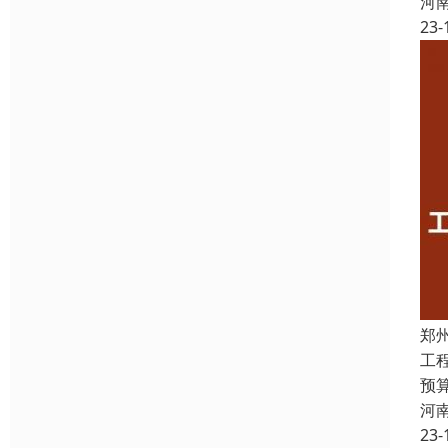
河
23-
郑
工
预
河
23-