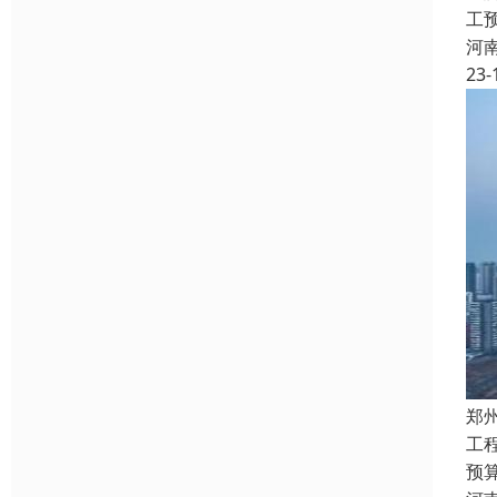
工
河
23-
郑
工
预