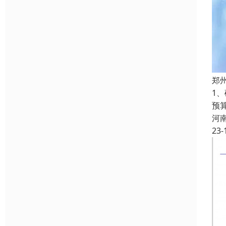
郑
1
预
河
23-