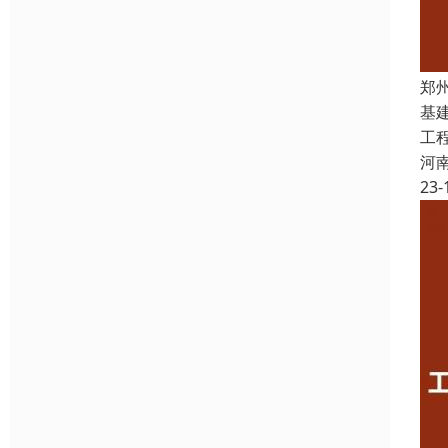
郑
基
工
河
23-