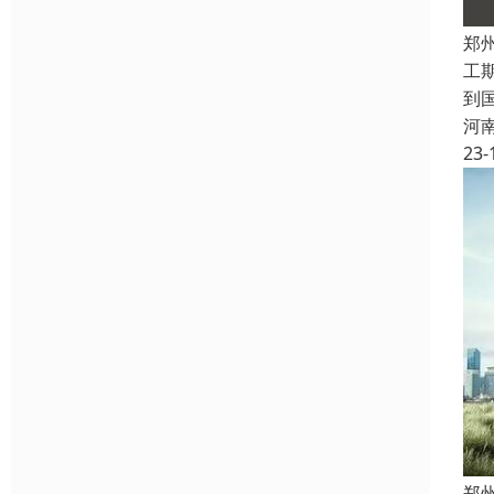
郑
工
到
河
23-
郑