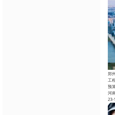
郑
工
预
河
23-