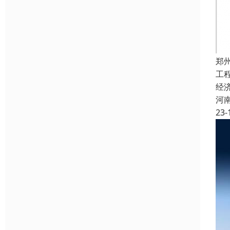
郑
工
经
河
23-