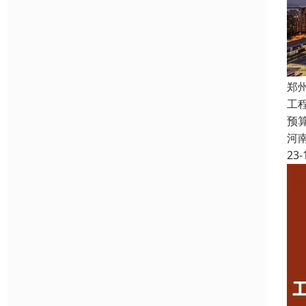
郑
工
预
河
23-