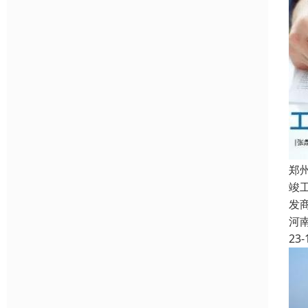
郑
竣
发
河
23-