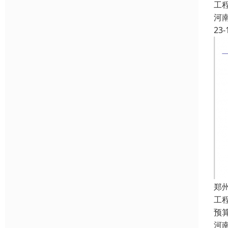
工
河
23-
郑
工
预
河