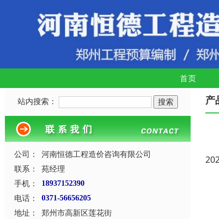
首页
产
站内搜索：
公司：
河南恒德工程造价咨询有限公司
20
联系：
苑经理
手机：
18937152390
电话：
0371-56656205
地址：
郑州市高新区莲花街