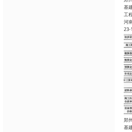
基
工
河
23-
郑
基