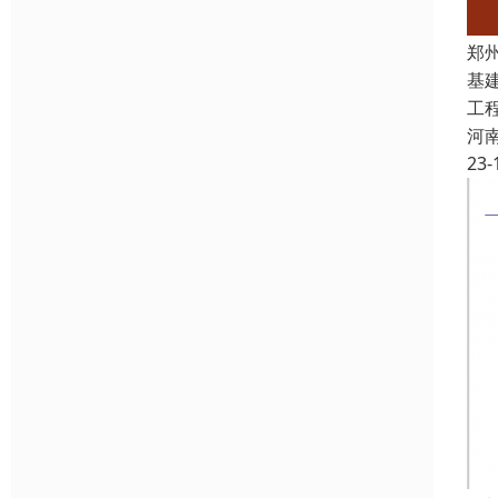
郑
基
工
河
23-