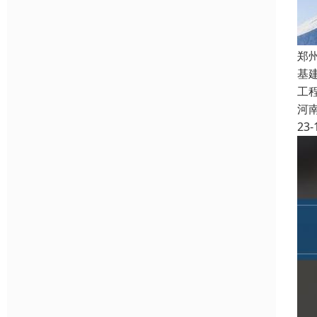
郑
基
工
河
23-