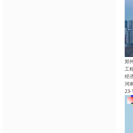
郑
工
经
河
23-