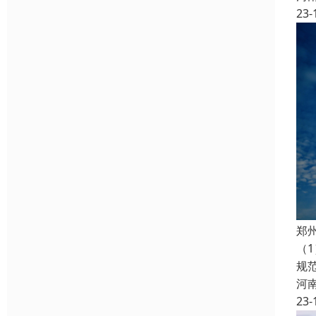
23-
郑
（
规
河
23-