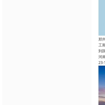
郑
工
到
河
23-