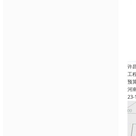
许
工
预
河
23-