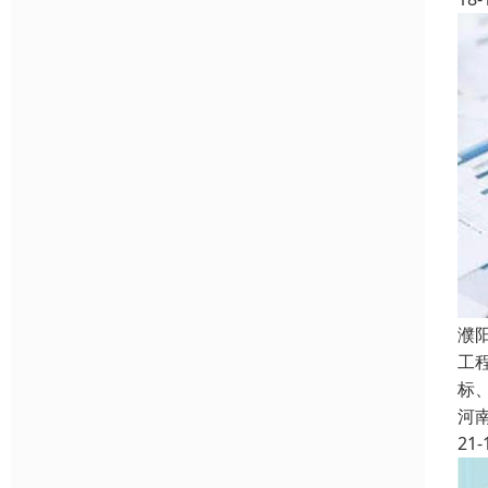
濮
工
标、
河
21-