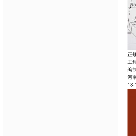
正
工
编
河
18-