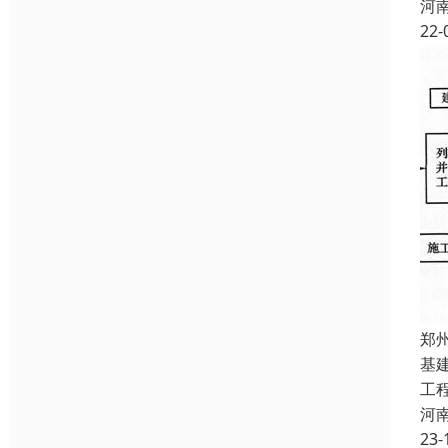
河
22-
郑
基
工
河
23-