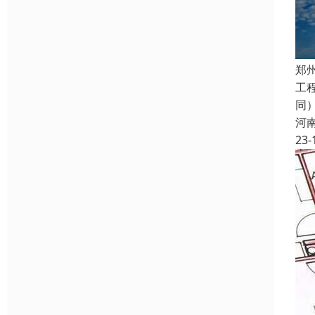
郑
工
同
河
23-