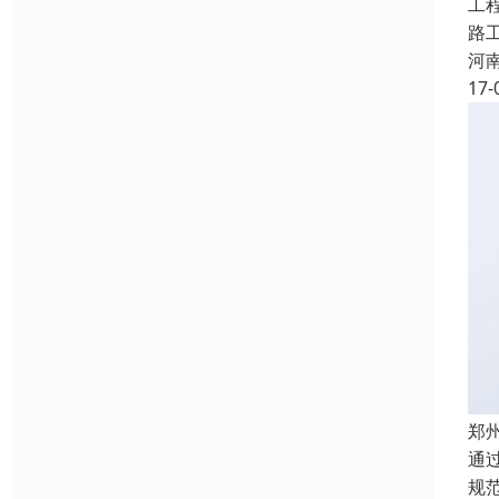
工
路
河
17-
郑
通
规