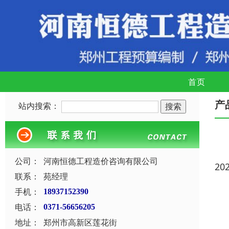
首页
产
站内搜索：
公司：
河南恒德工程造价咨询有限公司
20
联系：
苑经理
手机：
18937152390
电话：
0371-56656205
地址：
郑州市高新区莲花街