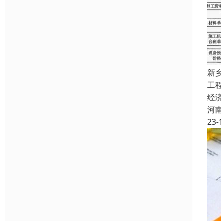
新
工
经
河
23-