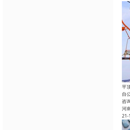
平
自
咨
河
21-