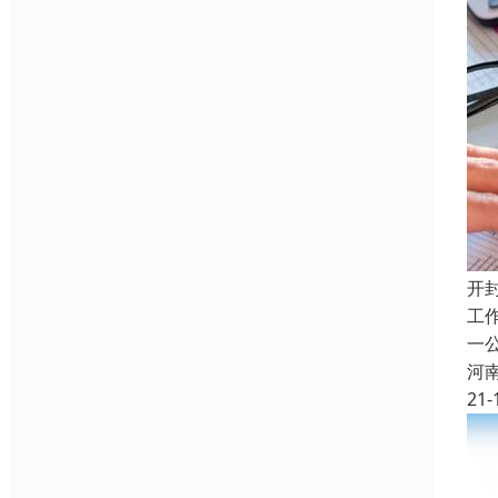
开
工
一
河
21-