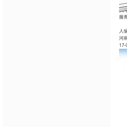
服
招
人
河
17-