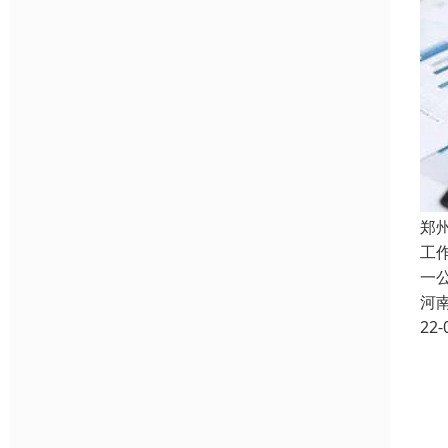
郑
工
一
河
22-