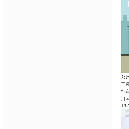
郑
工
行
河
19-