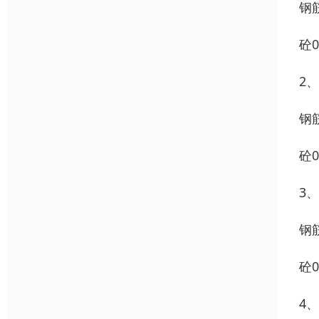
钢筋
砼0
2
钢筋
砼0
3
钢筋
砼0
4、