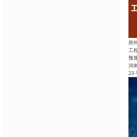
郑
工
预
河
23-