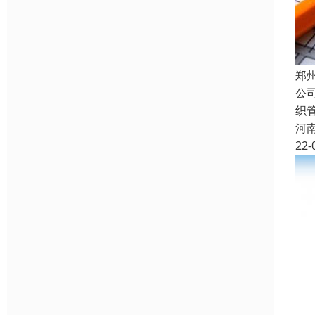
郑
公
织
河
22-