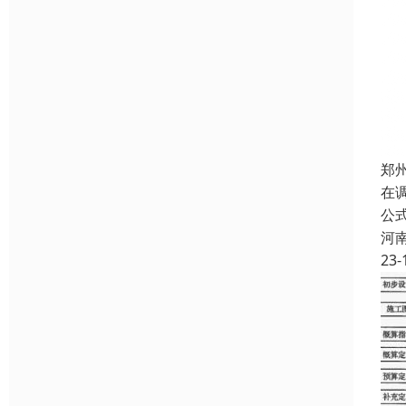
郑
在
公
河
23-