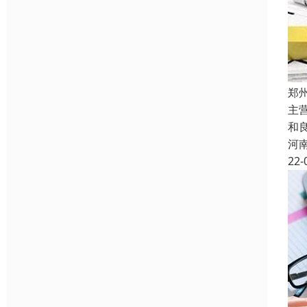
郑
主
和
河
22-