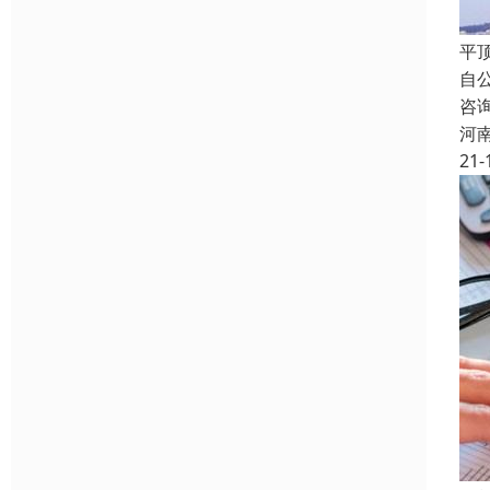
平
自
咨
河
21-