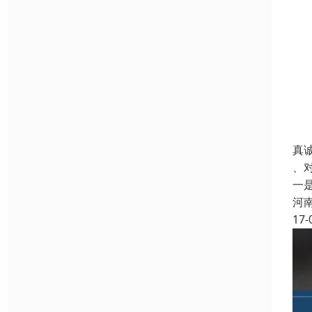
真
、
一
河
17-