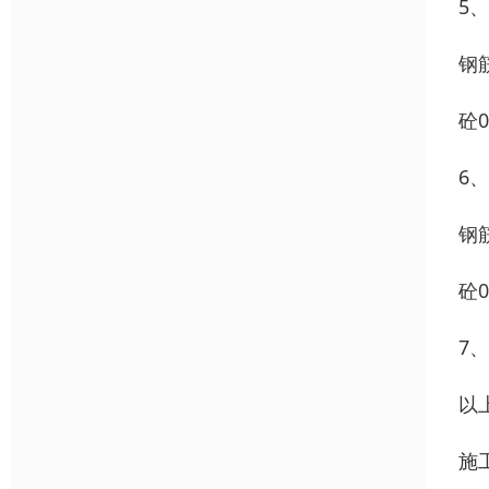
5、
钢筋
砼0
6
钢筋
砼0
7
以
施