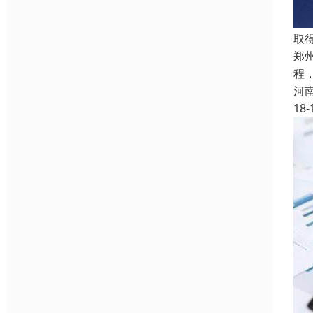
取
郑
程
河
18-