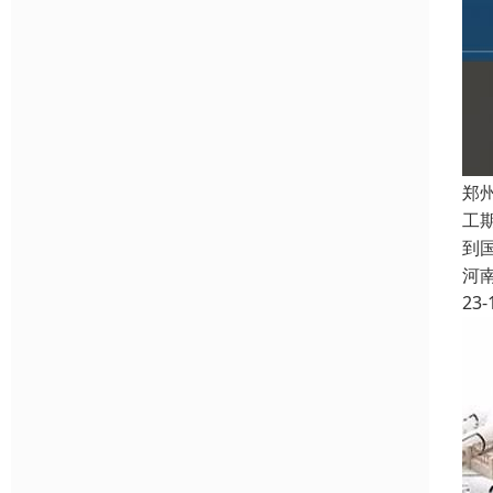
郑
工
到
河
23-