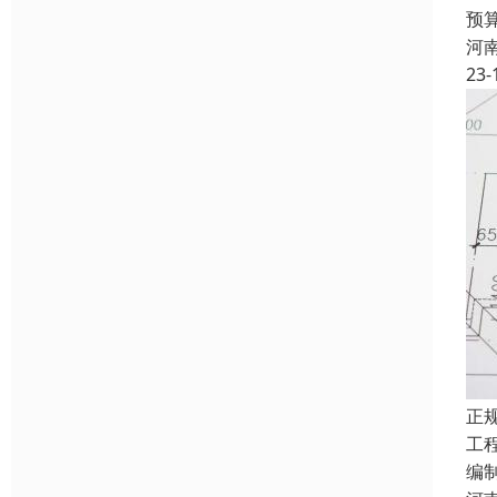
预
河
23-
正
工
编