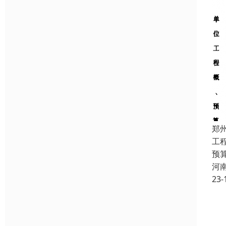
郑
工
预
河
23-