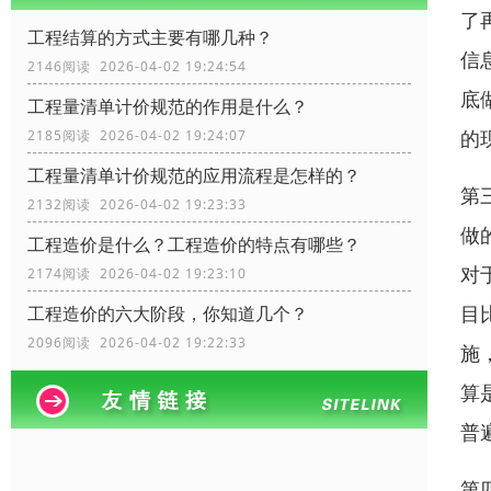
了
工程结算的方式主要有哪几种？
信
2146阅读 2026-04-02 19:24:54
底
工程量清单计价规范的作用是什么？
的
2185阅读 2026-04-02 19:24:07
工程量清单计价规范的应用流程是怎样的？
第
2132阅读 2026-04-02 19:23:33
做
工程造价是什么？工程造价的特点有哪些？
对
2174阅读 2026-04-02 19:23:10
目
工程造价的六大阶段，你知道几个？
2096阅读 2026-04-02 19:22:33
施
算
普
第