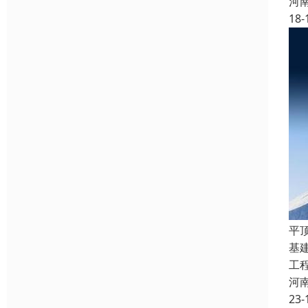
河
18-
平
基
工
河
23-