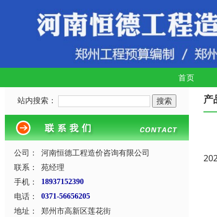
首页
产
站内搜索：
公司：
河南恒德工程造价咨询有限公司
20
联系：
苑经理
手机：
18937152390
电话：
0371-56656205
地址：
郑州市高新区莲花街