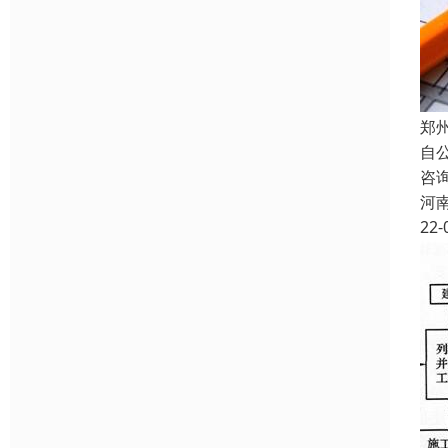
郑
自
咨
河
22-