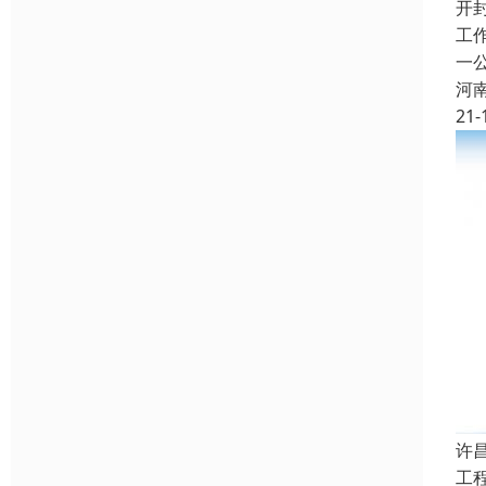
开
工
一
河
21-
许
工