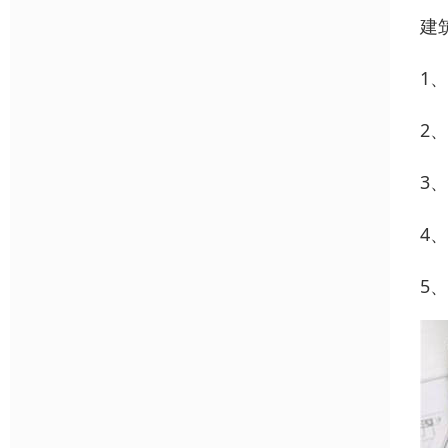
建
1
2
3
4
5