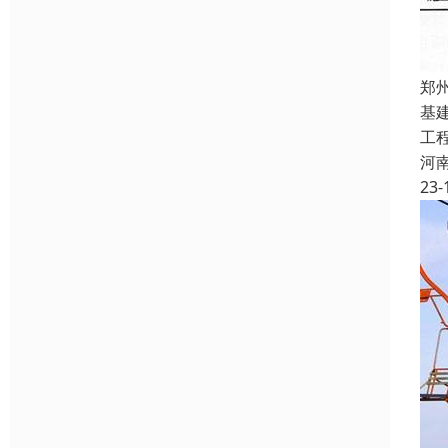
郑
基
工
河
23-