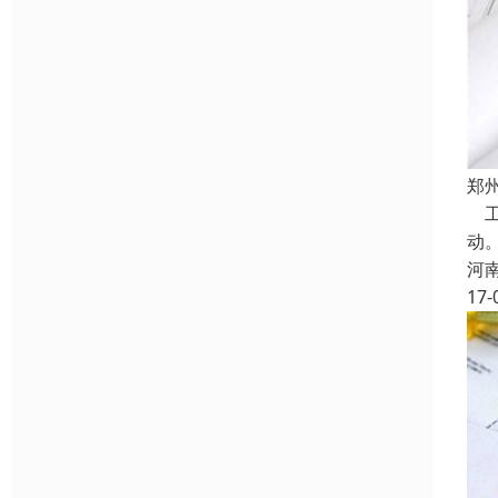
郑
工
动
河
17-