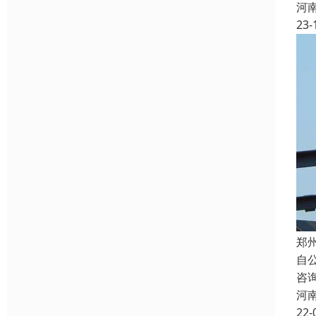
河
23-
郑
自
咨
河
22-