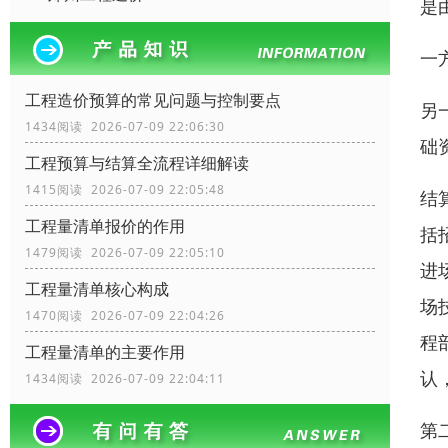
是
一
工程造价预算的常见问题与控制要点
另
1434阅读 2026-07-09 22:06:30
础
工程预算与结算全流程详细解读
1415阅读 2026-07-09 22:05:48
结
工程量清单报价的作用
括
1479阅读 2026-07-09 22:05:10
进
工程量清单核心构成
场
1470阅读 2026-07-09 22:04:26
程
工程量清单的主要作用
认
1434阅读 2026-07-09 22:04:11
第