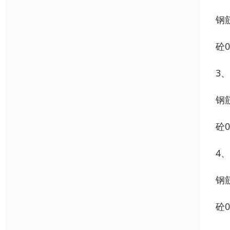
钢筋
砼0
3
钢筋
砼0
4、
钢筋
砼0