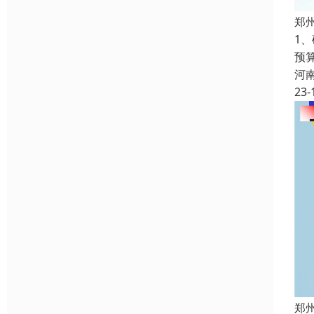
郑
1
预
河
23-
郑