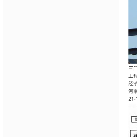
三
工
经
河
21-