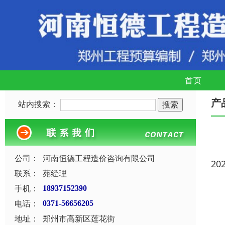
首页
产
站内搜索：
公司：
河南恒德工程造价咨询有限公司
20
联系：
苑经理
手机：
18937152390
电话：
0371-56656205
地址：
郑州市高新区莲花街