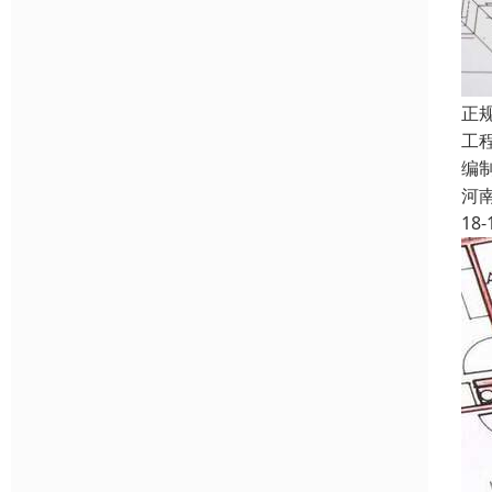
正
工
编
河
18-