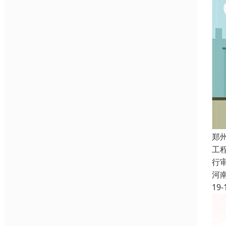
郑
工
行
河
19-