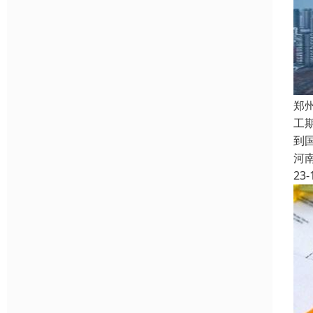
郑
工
到
河
23-