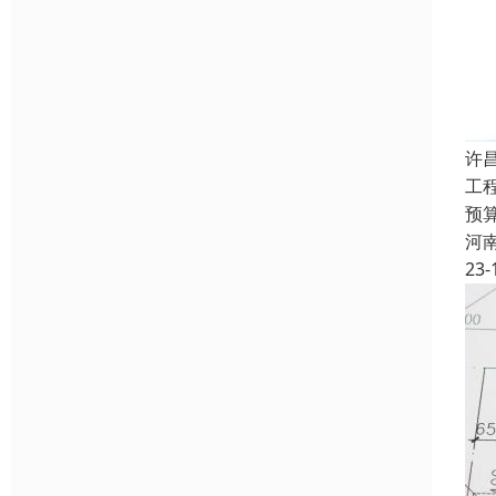
许
工
预
河
23-