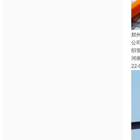
郑
公
织
河
22-