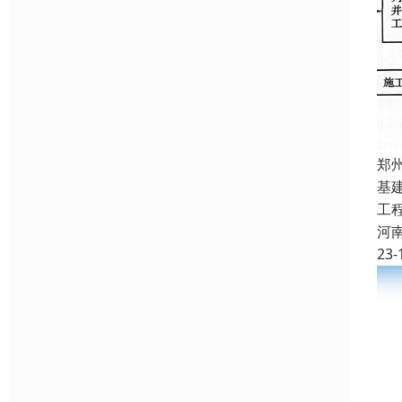
郑
基
工
河
23-