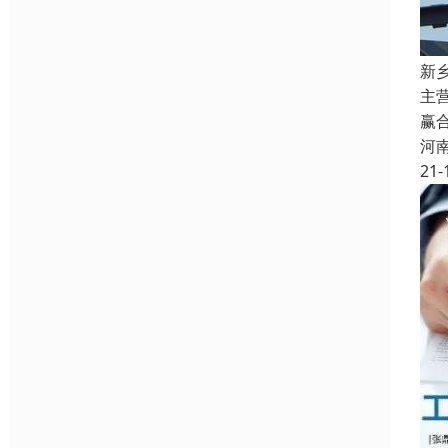
新
主
赢
河
21-