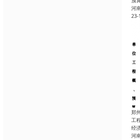
预
河
23-
郑
工
经
河