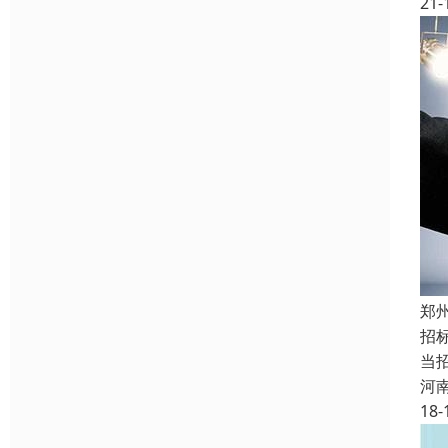
21-
郑
招
当
河
18-