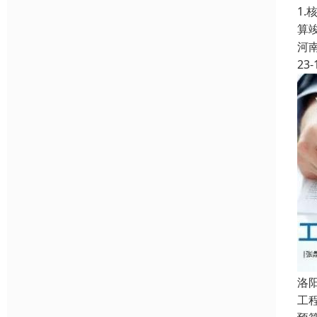
1
算
河
23-
洛
工