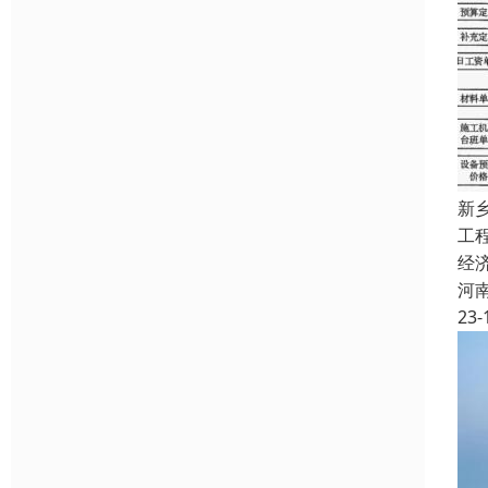
新
工
经
河
23-