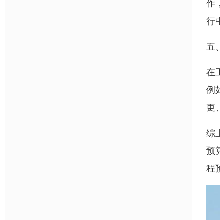
作
行
五
在
例
更
综
预
程