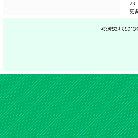
23-
更
被浏览过 8501