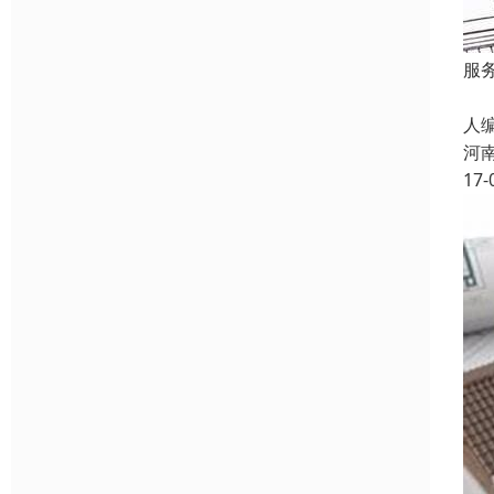
服
招
人
河
17-