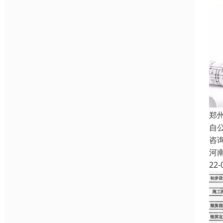
郑
自
咨
河
22-