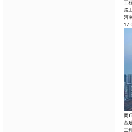
工
路
河
17-
商
基
工