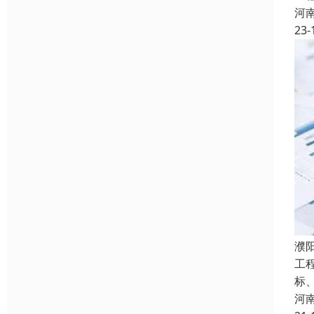
河
23-
濮
工
标、
河