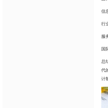
信
行
服
国
总
代
计