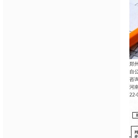
郑
自
咨
河
22-