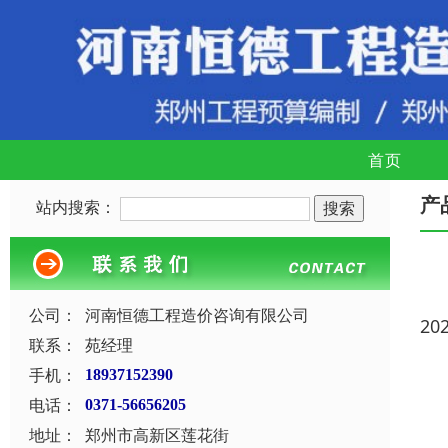
首页
产
站内搜索：
公司：
河南恒德工程造价咨询有限公司
20
联系：
苑经理
手机：
18937152390
电话：
0371-56656205
地址：
郑州市高新区莲花街