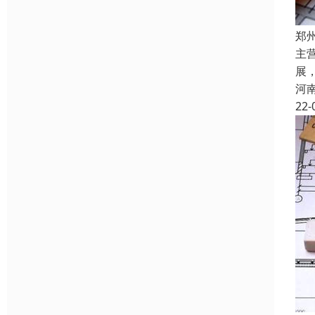
郑
主
展
河
22-