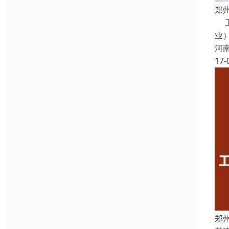
郑
工
业
河
17-
郑