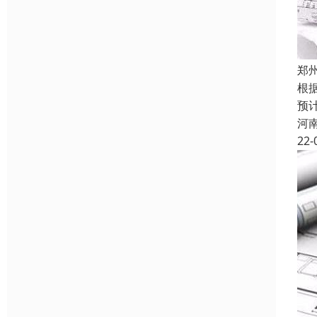
郑
根据
预
河
22-