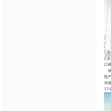
口
竣
投
河
17-