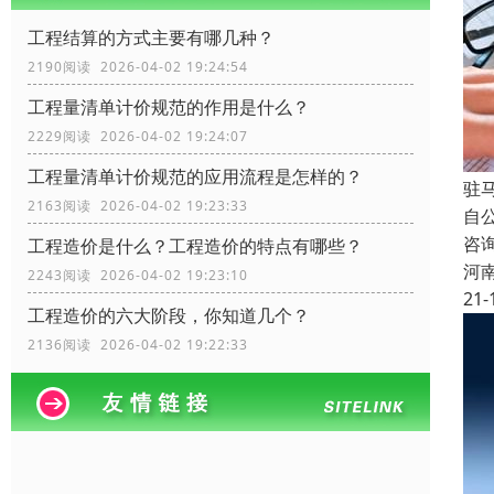
工程结算的方式主要有哪几种？
2190阅读 2026-04-02 19:24:54
工程量清单计价规范的作用是什么？
2229阅读 2026-04-02 19:24:07
工程量清单计价规范的应用流程是怎样的？
驻
2163阅读 2026-04-02 19:23:33
自
咨
工程造价是什么？工程造价的特点有哪些？
河
2243阅读 2026-04-02 19:23:10
21-
工程造价的六大阶段，你知道几个？
2136阅读 2026-04-02 19:22:33