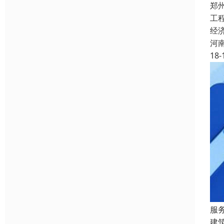
郑
工
经
河
18-
服
建