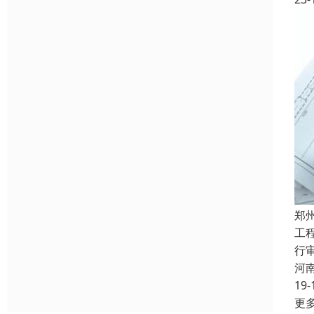
郑
工
行
河
19-
更