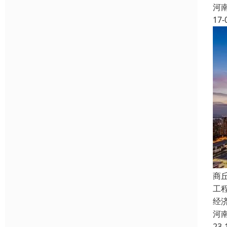
河
17-
商
工
经
河
23-