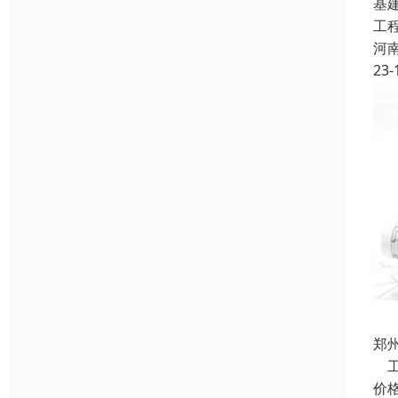
基
工
河
23-
郑
工
价