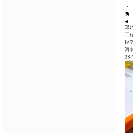
郑
工
经
河
23-