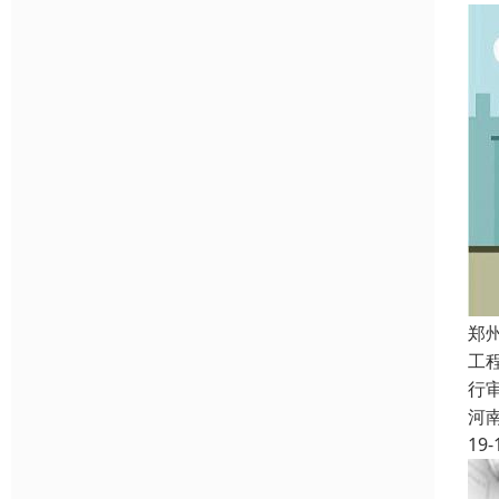
郑
工
行
河
19-