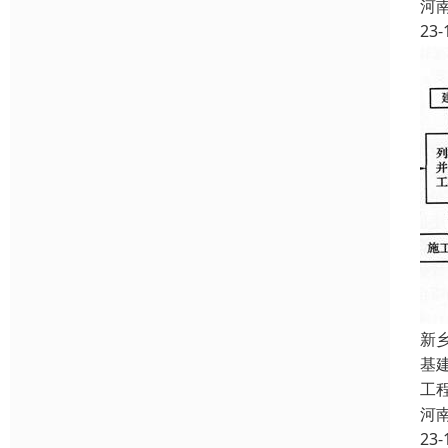
河
23-
新
基
工
河
23-