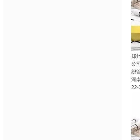
郑
公
织
河
22-