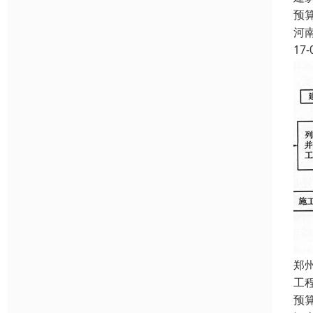
预
河
17-
郑
工
预