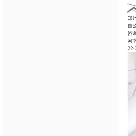
郑
自
咨
河
22-