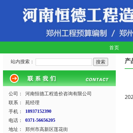
首页
产
站内搜索：
公司：
河南恒德工程造价咨询有限公司
20
联系：
苑经理
手机：
18937152390
电话：
0371-56656205
地址：
郑州市高新区莲花街