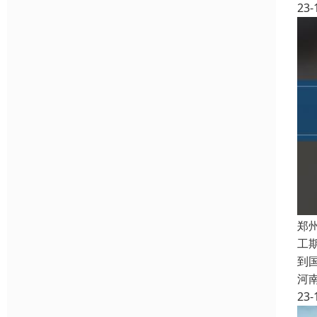
23-
郑
工
到
河
23-