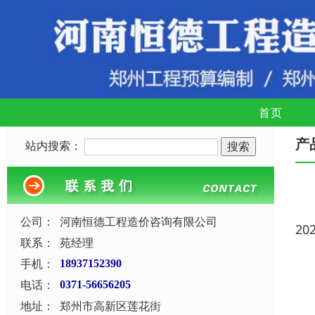
首页
产
站内搜索：
公司：
河南恒德工程造价咨询有限公司
20
联系：
苑经理
手机：
18937152390
电话：
0371-56656205
地址：
郑州市高新区莲花街