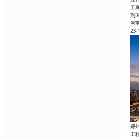
工
到
河
23-
郑
工