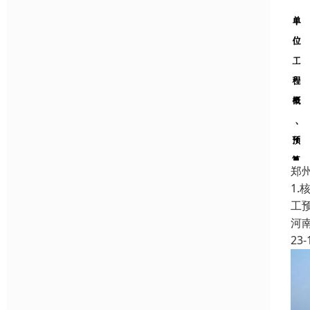
郑
1
工
河
23-