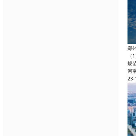
郑
（
规
河
23-