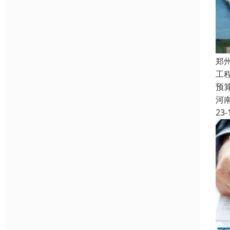
郑
工
预
河
23-