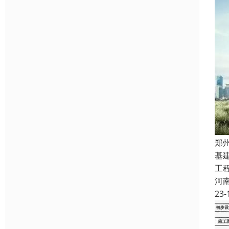
郑
基
工
河
23-