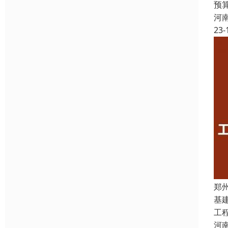
预
河
23-
郑
基
工
河