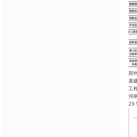
郑
基
工
河
23-