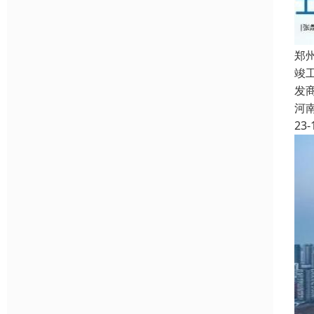
郑
竣
发
河
23-