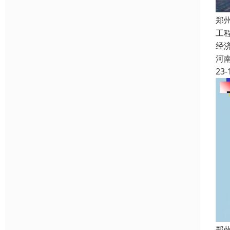
郑
工
经
河
23-
郑