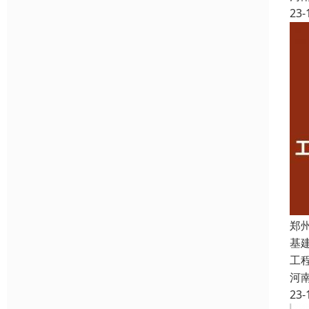
23-
郑
基
工
河
23-