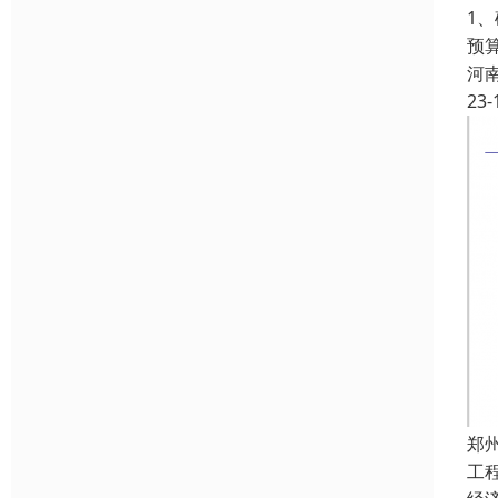
1
预
河
23-
郑
工