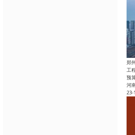
郑
工
预
河
23-