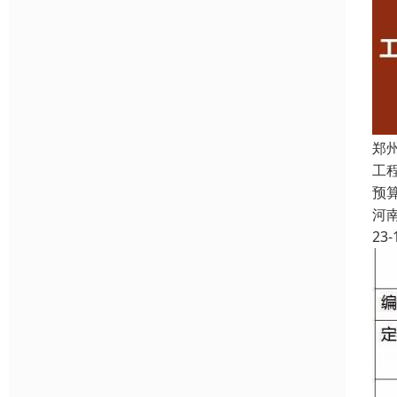
郑
工
预
河
23-