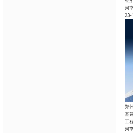
经
河
23-
郑
基
工
河