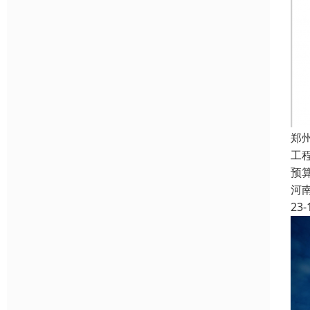
郑
工
预
河
23-