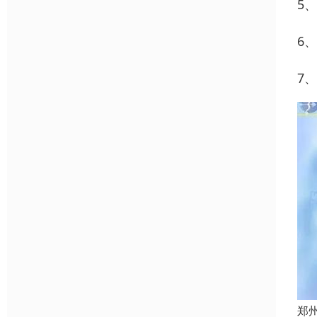
5
6
7
郑