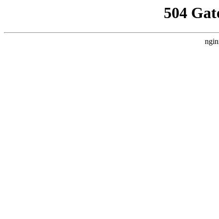
504 Gat
ngin