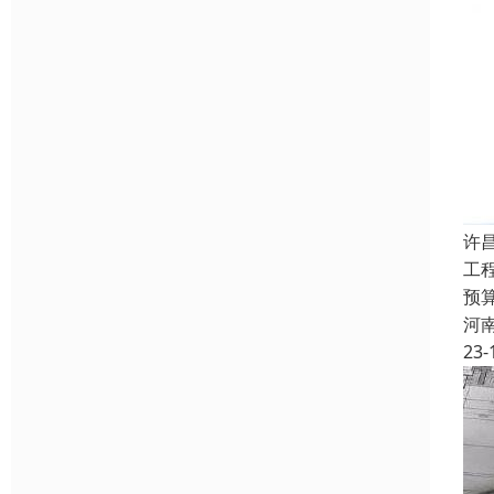
许
工
预
河
23-