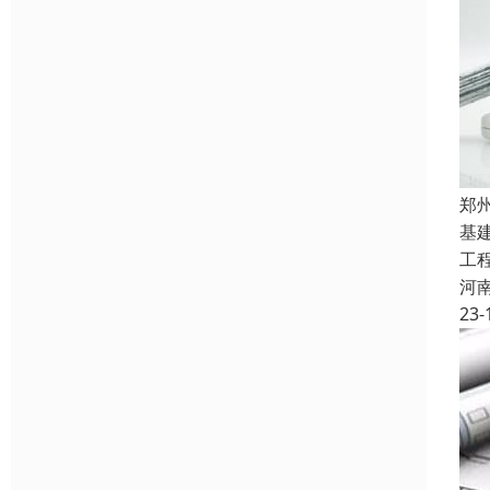
郑
基
工
河
23-