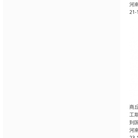
河
21-
商
工
到
河
23-