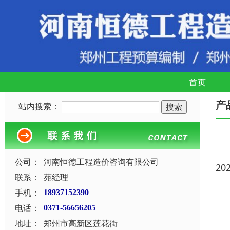
首页
产
站内搜索：
公司：
河南恒德工程造价咨询有限公司
20
联系：
苑经理
手机：
18937152390
电话：
0371-56656205
地址：
郑州市高新区莲花街