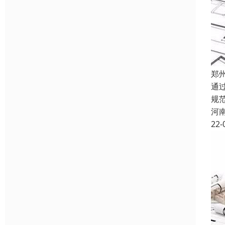
郑
通
规
河
22-