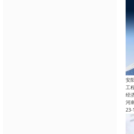
安
工
经
河
23-