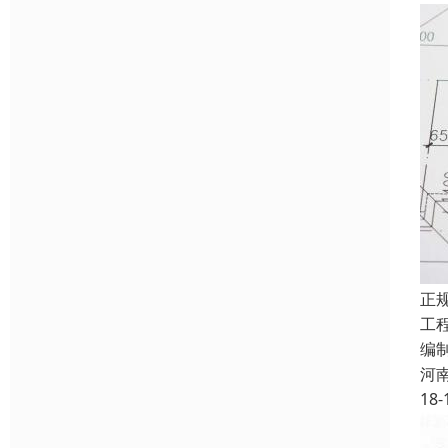
正
工
编
河
18-