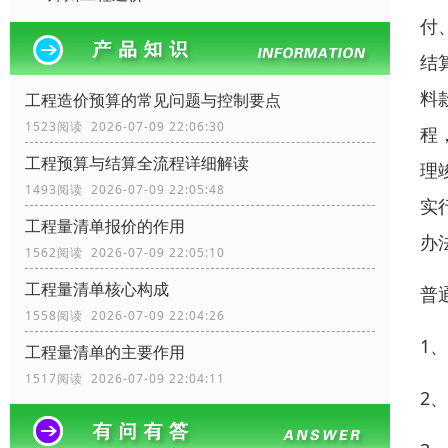
付
结
料
工程造价预算的常见问题与控制要点
1523阅读 2026-07-09 22:06:30
程
工程预算与结算全流程详细解读
理
1493阅读 2026-07-09 22:05:48
实
工程量清单报价的作用
办
1562阅读 2026-07-09 22:05:10
工程量清单核心构成
普
1558阅读 2026-07-09 22:04:26
1
工程量清单的主要作用
1517阅读 2026-07-09 22:04:11
2