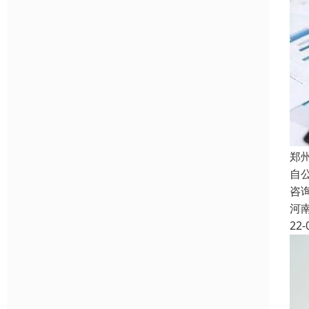
郑
自
咨
河
22-