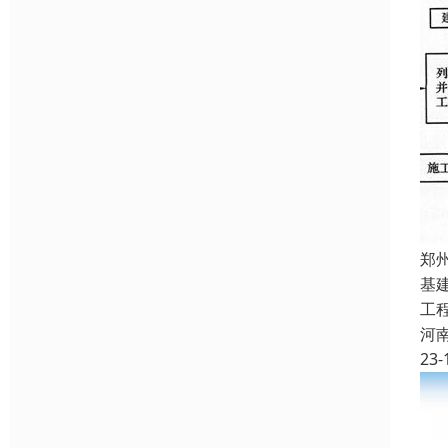
郑
基
工
河
23-