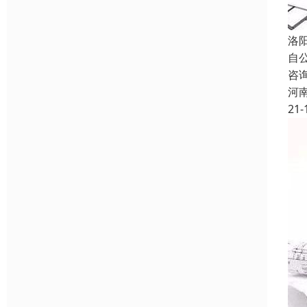
洛
自
咨
河
21-