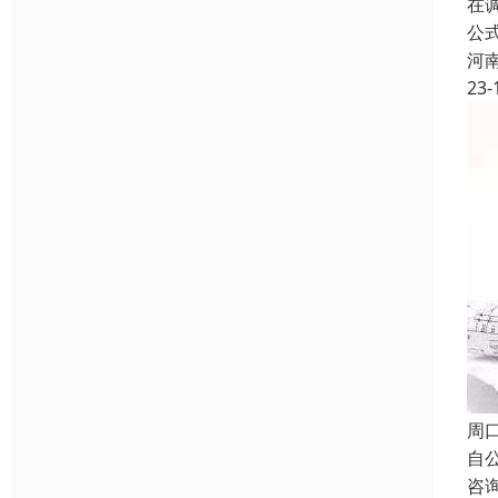
在
公
河
23-
周
自
咨