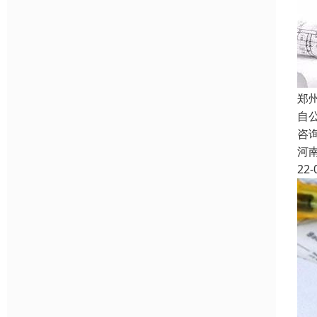
郑
自
咨
河
22-